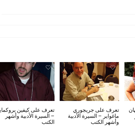
ان
تعرف على جريجوري
تعرف على كيفين بروكماي
ماغواير – السيرة الأدبية
– السيرة الأدبية وأشهر
وأشهر الكتب
الكتب