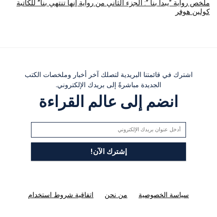
ملخص رواية “يبدأ بنا “: الجزء الثاني من رواية إنها تنتهي بنا” للكاتبة
كولين هوفر
اشترك في قائمتنا البريدية لتصلك آخر أخبار وملخصات الكتب
الجديدة مباشرةً إلى بريدك الإلكتروني.
انضم إلى عالم القراءة
سياسة الخصوصية
من نحن
اتفاقية شروط استخدام