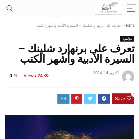
Home
»
تعرف على برنهارد شلينك – السيرة الأدبية وأشهر الكتب
مؤلفون
تعرف على برنهارد شلينك –
السيرة الأدبية وأشهر الكتب
أكتوبر 14, 2024
0
Views
24
0
Save