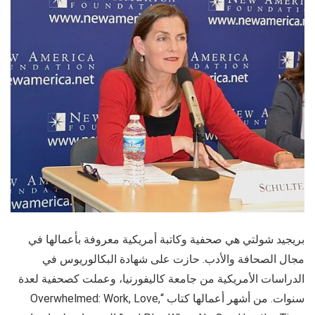
بريجيد شولتي هي صحفية وكاتبة أمريكية معروفة بأعمالها في
مجال الصحافة والأدب. حازت على شهادة البكالوريوس في
الدراسات الأمريكية من جامعة كاليفورنيا، وعملت كصحفية لعدة
سنوات. من أشهر أعمالها كتاب “Overwhelmed: Work, Love,