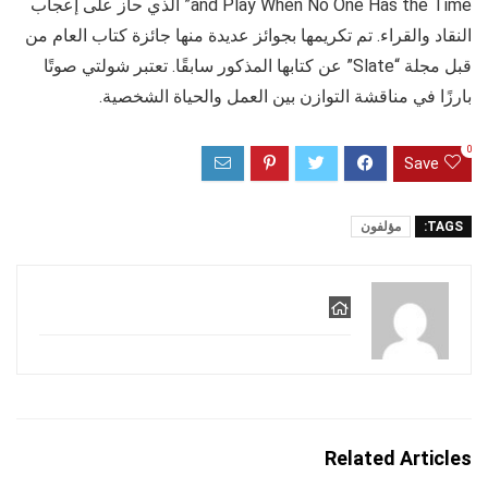
and Play When No One Has the Time” الذي حاز على إعجاب
النقاد والقراء. تم تكريمها بجوائز عديدة منها جائزة كتاب العام من
قبل مجلة “Slate” عن كتابها المذكور سابقًا. تعتبر شولتي صوتًا
بارزًا في مناقشة التوازن بين العمل والحياة الشخصية.
0
Save
TAGS:
مؤلفون
Related Articles