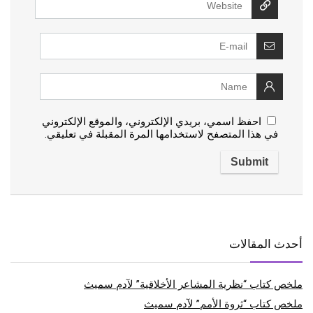
احفظ اسمي، بريدي الإلكتروني، والموقع الإلكتروني
في هذا المتصفح لاستخدامها المرة المقبلة في تعليقي.
أحدث المقالات
ملخص كتاب “نظرية المشاعر الأخلاقية” لآدم سميث
ملخص كتاب “ثروة الأمم” لآدم سميث