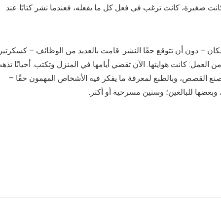
انت صغيرة، كانت ترغب في فعل كل ما يفعله، فعندما نشر كتابًا عند
كان – دون أن تتوقع حقًا النشر. قامت بالعديد من الوظائف – كسكرتير
ن العمل: كانت هوايتها. الآن تقضي أيامها في المنزل وتكتب. أحيانًا تذه
صنع القصص، وبالطبع لمعرفة ما يفكر فيه الأشخاص المهمون حقًا –
 وبعضها للبالغين؛ وستين مسرحية أو أكثر.