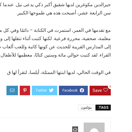
جيرالدين مكوغرين لديها شقيق أكبر ذكي يدعى نيل. عندما ك
سن الرابعة عشر، أصبحت هذه هي طموحها الكبير.
مع تقدمها في العمر، استمرت في الكتابة – دائمًا وفي كل م
معلمة، صحفية، محررة فرعية. لكنها كتبت أثناء تنقلها إلى وم
إلى المدارس القريبة للحديث عن كونها كاتبة وللعب ألعاب 
القراء. لقد كتبت حوالي مائة وستين كتابًا، معظمها للأطفال،
في الوقت الحالي، لديها ابنتها الممثلة، أيلسا، لتقرأ لها ق
0
Save
TAGS:
مؤلفون