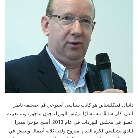
دانيال فينكلشتاين هو كاتب سياسي أسبوعي في صحيفة تايمز
لندن. كان سابقًا مستشارًا لرئيس الوزراء جون ماجور، وتم تعيينه
عضوًا في مجلس اللوردات في عام 2013. أصبح مؤخرًا مديرًا
لنادي تشيلسي لكرة القدم. متزوج ولديه ثلاثة أطفال ويعيش في