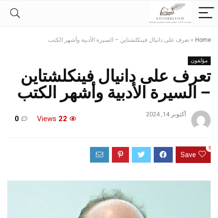
Home
»
تعرف على دانيال فينكلشتاين – السيرة الأدبية وأشهر الكتب
مؤلفون
تعرف على دانيال فينكلشتاين
– السيرة الأدبية وأشهر الكتب
أكتوبر 14, 2024
0
Views
22
0
Save