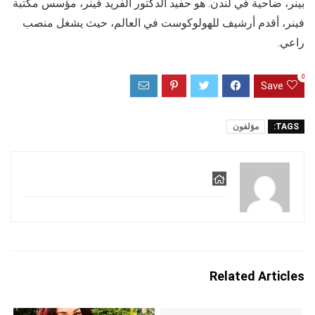
بينر، ضاحية في لندن. هو حفيد الدكتور ألفريد فينر، مؤسس مكتبة
فينر، أقدم أرشيف للهولوكوست في العالم، حيث يشغل منصب
راعي.
0
Save
TAGS:
مؤلفون
Related Articles