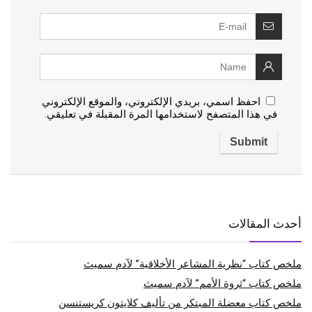
احفظ اسمي، بريدي الإلكتروني، والموقع الإلكتروني
في هذا المتصفح لاستخدامها المرة المقبلة في تعليقي.
أحدث المقالات
ملخص كتاب “نظرية المشاعر الأخلاقية” لآدم سميث
ملخص كتاب “ثروة الأمم” لآدم سميث
ملخص كتاب معضلة المبتكر من تأليف كلايتون كريستنسن