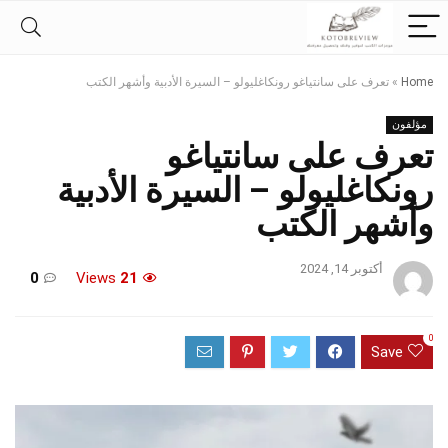
Home
»
تعرف على سانتياغو رونكاغليولو – السيرة الأدبية وأشهر الكتب
مؤلفون
تعرف على سانتياغو
رونكاغليولو – السيرة الأدبية
وأشهر الكتب
أكتوبر 14, 2024
0
Views
21
0
Save