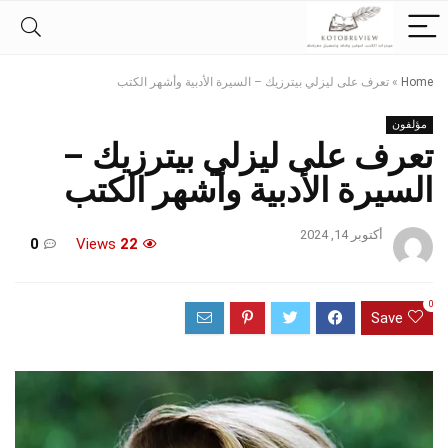
Home
»
تعرف على ليزلي بيترزيك – السيرة الأدبية وأشهر الكتب
مؤلفون
تعرف على ليزلي بيترزيك –
السيرة الأدبية وأشهر الكتب
أكتوبر 14, 2024
0
Views
22
0
Save