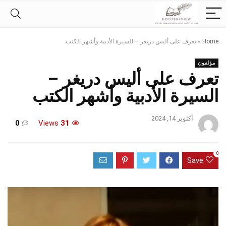
Home
»
تعرف على أليس دريغر – السيرة الأدبية وأشهر الكتب
مؤلفون
تعرف على أليس دريغر –
السيرة الأدبية وأشهر الكتب
أكتوبر 14, 2024
0
Views
31
0
Save