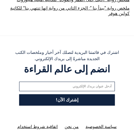
ملخص رواية “يبدأ بنا “: الجزء الثاني من رواية إنها تنتهي بنا” للكاتبة
كولين هوفر
اشترك في قائمتنا البريدية لتصلك آخر أخبار وملخصات الكتب
الجديدة مباشرةً إلى بريدك الإلكتروني.
انضم إلى عالم القراءة
سياسة الخصوصية
من نحن
اتفاقية شروط استخدام