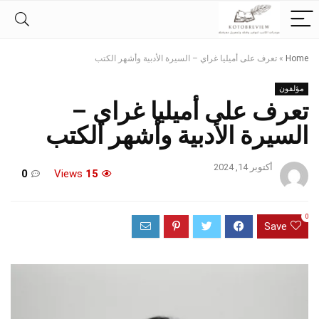
Home
»
تعرف على أميليا غراي – السيرة الأدبية وأشهر الكتب
مؤلفون
تعرف على أميليا غراي –
السيرة الأدبية وأشهر الكتب
أكتوبر 14, 2024
0
Views
15
0
Save