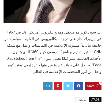
أندرسون كوبر هو صحفي ومذيع تلفزيوني أمريكي. وُلد في 1967
في نيويورك. حاز على درجة البكالوريوس في العلوم السياسية من
جامعة ييل. بدأ مسيرته الإعلامية في الثمانينيات وعمل مع شبكة
CNN. اشتهر بتقديم برنامج “أندرسون كوبر 360” الذي يتناول
الأحداث العالمية. نشر كتابًا يحمل عنوان “Dispatches from the
Edge” وحصل على جوائز عديدة من بينها جائزة إيمي. يعتبر كوبر
واحدًا من أبرز الشخصيات الإعلامية في العالم.
0
Save
TAGS:
مؤلفون