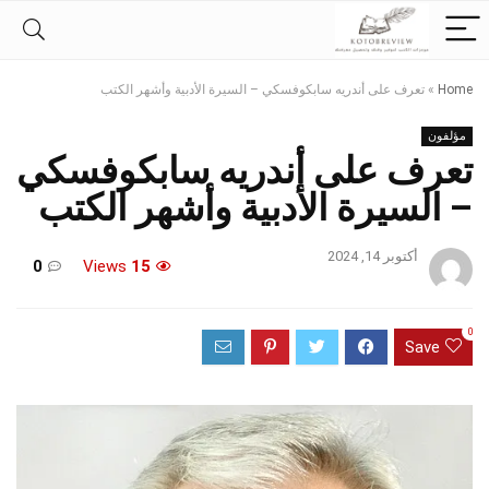
Home
»
تعرف على أندريه سابكوفسكي – السيرة الأدبية وأشهر الكتب
مؤلفون
تعرف على أندريه سابكوفسكي
– السيرة الأدبية وأشهر الكتب
أكتوبر 14, 2024
0
Views
15
0
Save