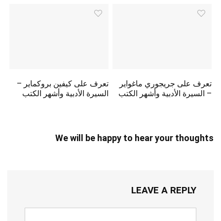
تعرف على جريجوري ماغواير
تعرف على كيفين بروكماير –
– السيرة الأدبية وأشهر الكتب
السيرة الأدبية وأشهر الكتب
We will be happy to hear your thoughts
LEAVE A REPLY