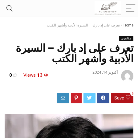
Home
»
تعرف على إد بارك – السيرة الأدبية وأشهر الكتب
مؤلفون
تعرف على إد بارك – السيرة
الأدبية وأشهر الكتب
أكتوبر 14, 2024
0
Views
13
0
Save