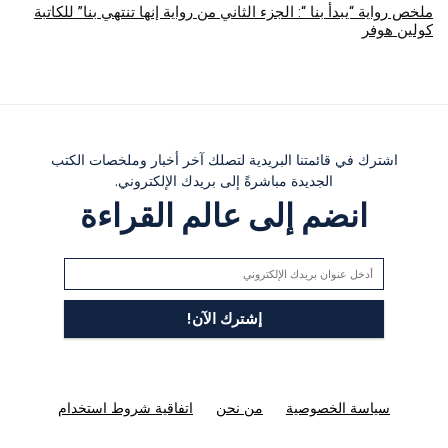
ملخص رواية “يبدأ بنا “: الجزء الثاني من رواية إنها تنتهي بنا” للكاتبة
كولين هوفر
اشترك في قائمتنا البريدية لتصلك آخر أخبار وملخصات الكتب
الجديدة مباشرةً إلى بريدك الإلكتروني.
انضم إلى عالم القراءة
سياسة الخصوصية
من نحن
اتفاقية شروط استخدام