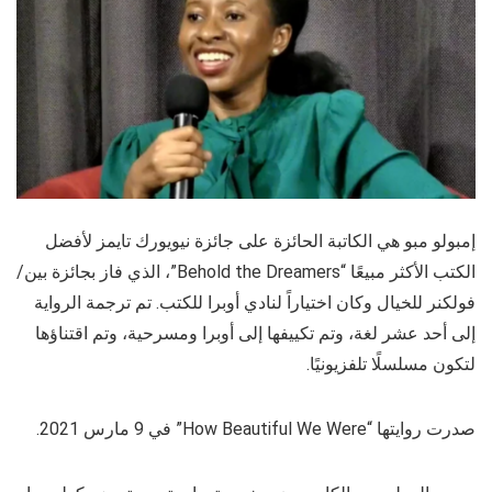
إمبولو مبو هي الكاتبة الحائزة على جائزة نيويورك تايمز لأفضل
الكتب الأكثر مبيعًا “Behold the Dreamers”، الذي فاز بجائزة بين/
فولكنر للخيال وكان اختياراً لنادي أوبرا للكتب. تم ترجمة الرواية
إلى أحد عشر لغة، وتم تكييفها إلى أوبرا ومسرحية، وتم اقتناؤها
لتكون مسلسلًا تلفزيونيًا.
صدرت روايتها “How Beautiful We Were” في 9 مارس 2021.