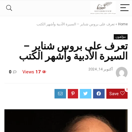
Home
»
تعرف على بروس شناير – السيرة الأدبية وأشهر الكتب
مؤلفون
تعرف على بروس شناير –
السيرة الأدبية وأشهر الكتب
أكتوبر 14, 2024
0
Views
17
0
Save