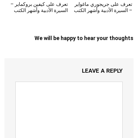
تعرف على جريجوري ماغواير
تعرف على كيفين بروكماير –
– السيرة الأدبية وأشهر الكتب
السيرة الأدبية وأشهر الكتب
We will be happy to hear your thoughts
LEAVE A REPLY