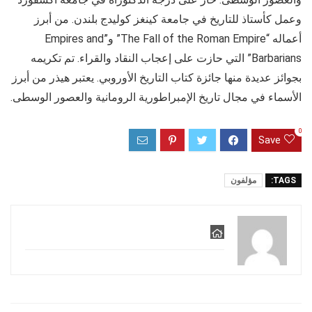
وعمل كأستاذ للتاريخ في جامعة كينغز كوليدج بلندن. من أبرز
أعماله “The Fall of the Roman Empire” و”Empires and
Barbarians” التي حازت على إعجاب النقاد والقراء. تم تكريمه
بجوائز عديدة منها جائزة كتاب التاريخ الأوروبي. يعتبر هيذر من أبرز
الأسماء في مجال تاريخ الإمبراطورية الرومانية والعصور الوسطى.
0
Save
TAGS:
مؤلفون