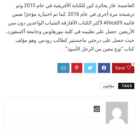
العاصمة. فاز بجائزة كين للكتابة الأفريقية في عام 2013 وتم
ترشيحه مرة أخرى في عام 2016. كما تم اختياره مؤخرًا ضمن
قائمة Africa39 لأكثر الكتاب الأفارقة الشباب الواعدين دون سن
الأربعين. حصل على تعليمه في كلية مورهاوس وجامعة أكسفورد،
حيث حصل على درجتي ماجستير كطالب رودس. وهو مؤلف
كتاب “نوع معين من الرجل الأسود”.
0
Save
TAGS:
مؤلفون