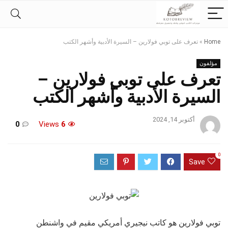
Home
»
تعرف على توبي فولارين – السيرة الأدبية وأشهر الكتب
مؤلفون
تعرف على توبي فولارين –
السيرة الأدبية وأشهر الكتب
أكتوبر 14, 2024
0
Views
6
0
Save
توبي فولارين هو كاتب نيجيري أمريكي مقيم في واشنطن