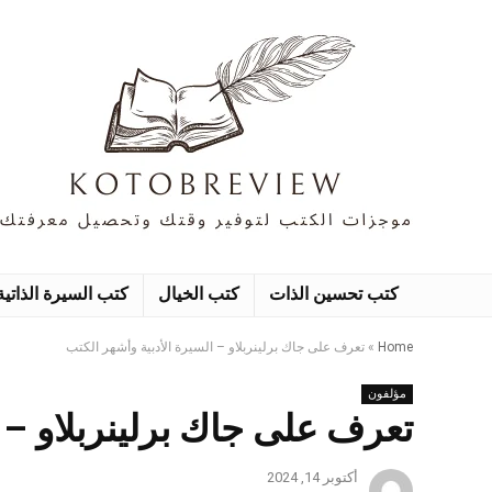
كتب تحسين الذات
كتب الخيال
كتب السيرة الذاتية
Home
»
تعرف على جاك برلينربلاو – السيرة الأدبية وأشهر الكتب
مؤلفون
تعرف على جاك برلينربلاو – ا
أكتوبر 14, 2024