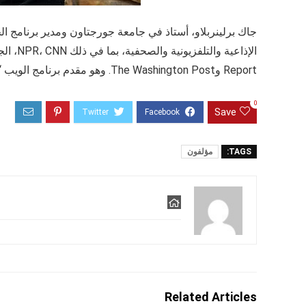
جاك برلينربلاو، أستاذ في جامعة جورجتاون ومدير برنامج ال
Report وThe Washington Post. وهو مقدم برنامج الويب “Faith Complex”، الذي يظهر على موقع The Huffington Post وغيرها.
0
Save
TAGS:
مؤلفون
Related Articles