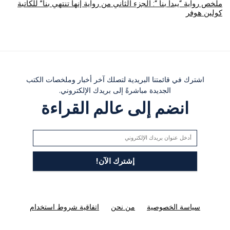
ملخص رواية “يبدأ بنا “: الجزء الثاني من رواية إنها تنتهي بنا” للكاتبة
كولين هوفر
اشترك في قائمتنا البريدية لتصلك آخر أخبار وملخصات الكتب
الجديدة مباشرةً إلى بريدك الإلكتروني.
انضم إلى عالم القراءة
سياسة الخصوصية
من نحن
اتفاقية شروط استخدام