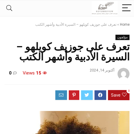
Home
»
تعرف على جوزيف كويلهو – السيرة الأدبية وأشهر الكتب
مؤلفون
تعرف على جوزيف كويلهو –
السيرة الأدبية وأشهر الكتب
أكتوبر 14, 2024
0
Views
15
0
Save