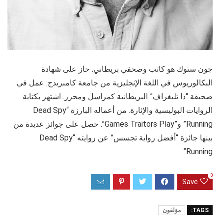
جون ستوك هو كاتب وصحفي بريطاني. حاز على شهادة
البكالوريوس في اللغة الإنجليزية من جامعة كامبريدج. عمل في
صحيفة “ذا تليغراف” البريطانية كمراسل ومحرر. اشتهر بكتابة
الروايات البوليسية والإثارة. من أعماله البارزة “Dead Spy
Running” و”Games Traitors Play”. حصل على جوائز عديدة من
بينها جائزة “أفضل رواية تجسس” عن روايته “Dead Spy
Running”.
0
Save
TAGS:
مؤلفون