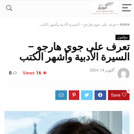
Home
»
تعرف على جوي هارجو – السيرة الأدبية وأشهر الكتب
مؤلفون
تعرف على جوي هارجو –
السيرة الأدبية وأشهر الكتب
أكتوبر 14, 2024
0
Views
16
0
Save