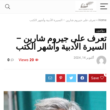
Home
»
تعرف على جيروم شارين – السيرة الأدبية وأشهر الكتب
مؤلفون
تعرف على جيروم شارين –
السيرة الأدبية وأشهر الكتب
أكتوبر 14, 2024
0
Views
20
0
Save