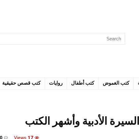
كتب الغموض
كتب أطفال
روايات
كتب قصص حقيقية
سيرة الأدبية وأشهر الكتب
0
Views
17