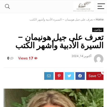
Home
»
تعرف على جيل هونيمان – السيرة الأدبية وأشهر الكتب
مؤلفون
تعرف على جيل هونيمان –
السيرة الأدبية وأشهر الكتب
أكتوبر 14, 2024
0
Views
17
0
Save