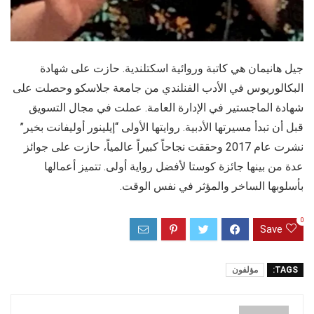
جيل هانيمان هي كاتبة وروائية اسكتلندية. حازت على شهادة
البكالوريوس في الأدب الفنلندي من جامعة جلاسكو وحصلت على
شهادة الماجستير في الإدارة العامة. عملت في مجال التسويق
قبل أن تبدأ مسيرتها الأدبية. روايتها الأولى “إيلينور أوليفانت بخير”
نشرت عام 2017 وحققت نجاحاً كبيراً عالمياً، حازت على جوائز
عدة من بينها جائزة كوستا لأفضل رواية أولى. تتميز أعمالها
بأسلوبها الساخر والمؤثر في نفس الوقت.
0
Save
TAGS:
مؤلفون