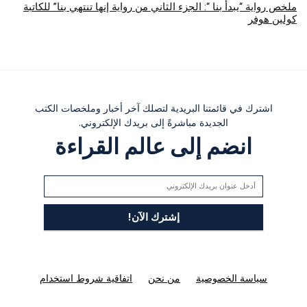
ملخص رواية “يبدأ بنا “: الجزء الثاني من رواية إنها تنتهي بنا” للكاتبة
كولين هوفر
اشترك في قائمتنا البريدية لتصلك آخر أخبار وملخصات الكتب
الجديدة مباشرةً إلى بريدك الإلكتروني.
انضم إلى عالم القراءة
سياسة الخصوصية
من نحن
اتفاقية شروط استخدام