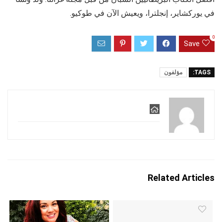
في يوركشاير، إنجلترا، ويعيش الآن في طوكيو.
0
Save
TAGS:
مؤلفون
Related Articles