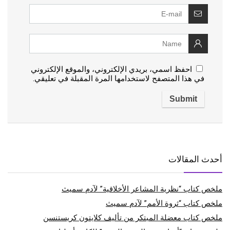
احفظ اسمي، بريدي الإلكتروني، والموقع الإلكتروني
في هذا المتصفح لاستخدامها المرة المقبلة في تعليقي.
أحدث المقالات
ملخص كتاب “نظرية المشاعر الأخلاقية” لآدم سميث
ملخص كتاب “ثروة الأمم” لآدم سميث
ملخص كتاب معضلة المبتكر من تأليف كلايتون كريستنسن