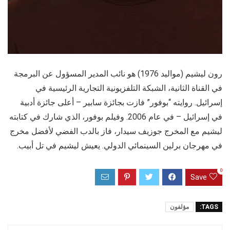
رون ليشيم (مواليد 1976) هو نائب المدير المسؤول عن البرمجة
في القناة الثانية، الشبكة التلفزيونية التجارية الرئيسية في
إسرائيل. روايته “بوفور” فازت بجائزة سابير – أعلى جائزة أدبية
في إسرائيل – في عام 2006. وفيلم بوفور، الذي شارك في كتابته
ليشيم مع المخرج جوزيف سيدار، فاز بالدب الفضي لأفضل مخرج
في مهرجان برلين السينمائي الدولي. يعيش ليشيم في تل أبيب.
0
Save
TAGS:
مؤلفون