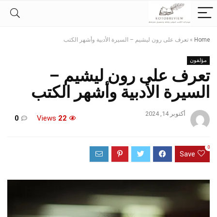
Home
»
تعرف على رون ليشيم – السيرة الأدبية وأشهر الكتب
مؤلفون
تعرف على رون ليشيم –
السيرة الأدبية وأشهر الكتب
أكتوبر 14, 2024
0
Views
22
0
Save