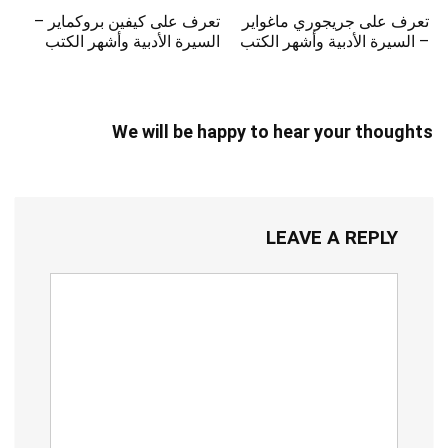
تعرف على جريجوري ماغواير
تعرف على كيفين بروكماير –
– السيرة الأدبية وأشهر الكتب
السيرة الأدبية وأشهر الكتب
We will be happy to hear your thoughts
LEAVE A REPLY