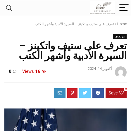
Home
»
تعرف على ستيف واتكينز – السيرة الأدبية وأشهر الكتب
مؤلفون
تعرف على ستيف واتكينز –
السيرة الأدبية وأشهر الكتب
أكتوبر 14, 2024
0
Views
16
0
Save