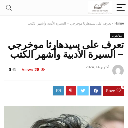
Home
»
تعرف على سيدهارثا موخرجي – السيرة الأدبية وأشهر الكتب
مؤلفون
تعرف على سيدهارثا موخرجي
– السيرة الأدبية وأشهر الكتب
أكتوبر 14, 2024
0
Views
28
0
Save