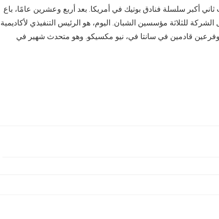
أكبر سلسلة فنادق بوتيك في أمريكا. بعد أربع وعشرين عامًا، باع
لشركة للثلاثة مؤسسين الشبان. اليوم، هو الرئيس التنفيذي لأكاديمية
ر وفرعين قادمين في سانتا في، نيو مكسيكو. وهو متحدث شهير في