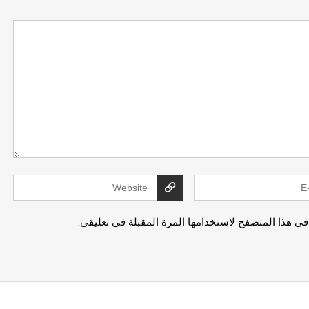
في هذا المتصفح لاستخدامها المرة المقبلة في تعليقي.