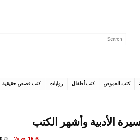
كتب الغموض
كتب أطفال
روايات
كتب قصص حقيقية
رة الأدبية وأشهر الكتب
0
Views
16