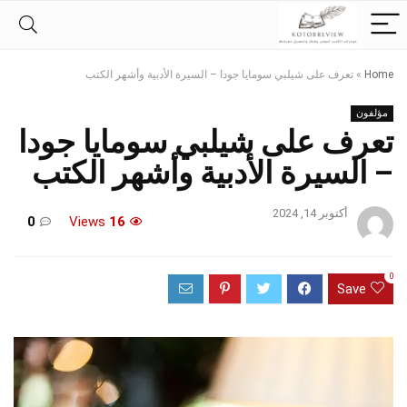
Home
»
تعرف على شيلبي سومايا جودا – السيرة الأدبية وأشهر الكتب
مؤلفون
تعرف على شيلبي سومايا جودا
– السيرة الأدبية وأشهر الكتب
أكتوبر 14, 2024
0
Views
16
0
Save