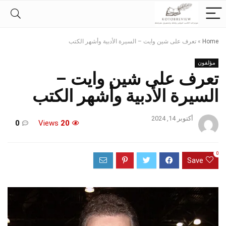
Home
»
تعرف على شين وايت – السيرة الأدبية وأشهر الكتب
مؤلفون
تعرف على شين وايت –
السيرة الأدبية وأشهر الكتب
أكتوبر 14, 2024
0
Views
20
0
Save