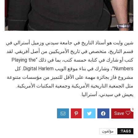
شين وايت هو أستاذ التاريخ في جامعة سيدني وزميل أسترالي في
قسم التاريخ، متخصص في تاريخ الأمريكيين من أصل أفريقي. لقد
كتب أو شارك في كتابة خمسة كتب، بما في ذلك “Playing the
Numbers”، وشارك في بناء موقع الويب Digital Harlem. كل
مشروع فاز بجائزة مهمة على الأقل للتميز من مؤسسات متنوعة
مثل الجمعية التاريخية الأمريكية وجمعية المكتبات الأمريكية.
يعيش في سيدني، أستراليا.
0
Save
TAGS:
مؤلفون