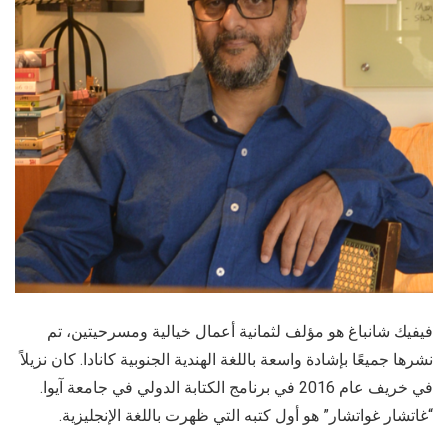
فيفيك شانباغ هو مؤلف لثمانية أعمال خيالية ومسرحيتين، تم
نشرها جميعًا بإشادة واسعة باللغة الهندية الجنوبية كانادا. كان نزيلاً
في خريف عام 2016 في برنامج الكتابة الدولي في جامعة آيوا.
“غاتشار غواتشار” هو أول كتبه التي ظهرت باللغة الإنجليزية.