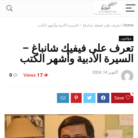
Home
»
تعرف على فيفيك شانباغ – السيرة الأدبية وأشهر الكتب
مؤلفون
تعرف على فيفيك شانباغ –
السيرة الأدبية وأشهر الكتب
أكتوبر 14, 2024
0
Views
17
0
Save