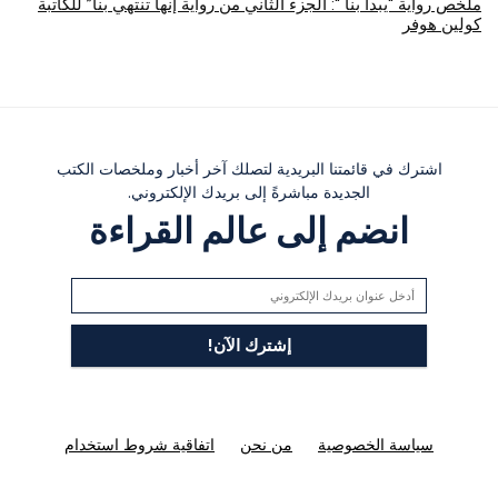
ملخص رواية “يبدأ بنا “: الجزء الثاني من رواية إنها تنتهي بنا” للكاتبة
كولين هوفر
اشترك في قائمتنا البريدية لتصلك آخر أخبار وملخصات الكتب
الجديدة مباشرةً إلى بريدك الإلكتروني.
انضم إلى عالم القراءة
سياسة الخصوصية
من نحن
اتفاقية شروط استخدام