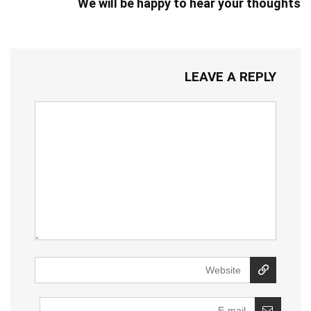
We will be happy to hear your thoughts
LEAVE A REPLY