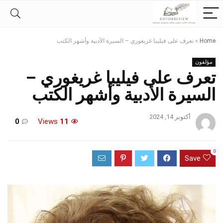
Home
»
تعرف على فيليبا غريغوري – السيرة الأدبية وأشهر الكتب
مؤلفون
تعرف على فيليبا غريغوري –
السيرة الأدبية وأشهر الكتب
أكتوبر 14, 2024
0
Views
11
0
Save