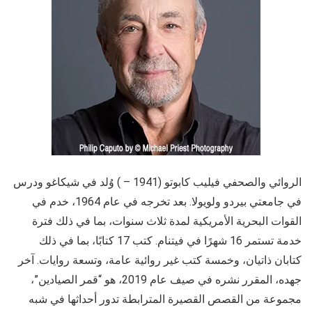
الروائي والصحفي فيليب كابوتو (1941 – ) وُلد في شيكاغو ودرس
في جامعتي بيردو ولويولا. بعد تخرجه في عام 1964، خدم في
القوات البحرية الأمريكية لمدة ثلاث سنوات، بما في ذلك فترة
خدمة تستمر 16 شهرًا في فيتنام. كتب 17 كتابًا، بما في ذلك
كتابان ذاتيان، وخمسة كتب غير روائية عامة، وتسعة روايات. آخر
جهده، المقرر نشره في صيف عام 2019، هو “قمر الصيادين”،
مجموعة من القصص القصيرة المترابطة تدور أحداثها في شبه