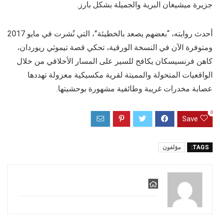
جزيرة ميشيغان البرية والجميلة بشكل بارز.
أحدث روايته، “بعضهم يصعد بالخطيئة”، التي نُشرت في مايو 2017
ومتوفرة الآن في النسخة الورقية، تحكي قصة تيموثي ريوردان،
كاهن فرنسيسكان يكافح للسير على المسار الأخلاقي من خلال
الواقعيات المتحولة والمميتة لقرية مكسيكية معزولة تهددها
عصابة مخدرات غريبة وطائفية مشهورة بوحشيتها.
0
Save
TAGS:
مؤلفون