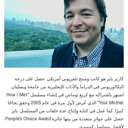
كارتر بايز هو كاتب ومنتج تلفزيوني أمريكي. حصل على درجة
البكالوريوس في الدراما والآداب الإنجليزية من جامعة ويسليان.
اشتهر باشتراكه مع كريغ توماس في إنشاء مسلسل “How I Met
Your Mother” الذي عُرض لأول مرة في عام 2005 وحقق نجاحًا
كبيرًا. كما عمل في كتابة وإنتاج عدة حلقات من المسلسل. بايز
حصل على جوائز متعددة من بينها جائزة People’s Choice Award
لأفضل مسلسل كوميدي.