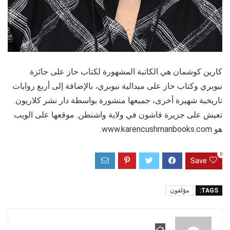
كارين كوشمان هي الكاتبة المشهورة لكتاب حاز على جائزة
نيوبري وكتاب حاز على ميدالية نيوبري، بالإضافة إلى أربع روايات
تاريخية شهيرة أخرى، جميعها منشورة بواسطة دار نشر كلاريون.
تعيش على جزيرة فاشون في ولاية واشنطن. موقعها على الويب
هو www.karencushmanbooks.com.
0
Save
TAGS:
مؤلفون