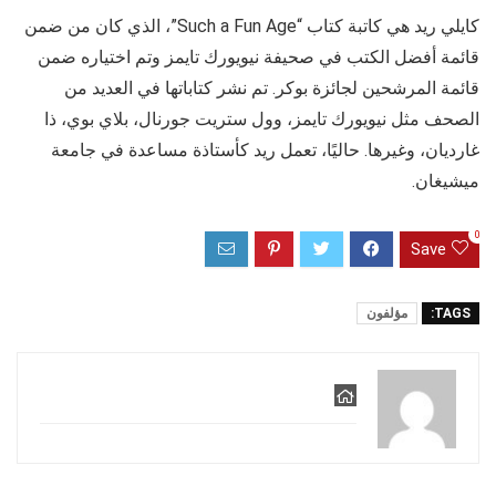
كايلي ريد هي كاتبة كتاب “Such a Fun Age”، الذي كان من ضمن
قائمة أفضل الكتب في صحيفة نيويورك تايمز وتم اختياره ضمن
قائمة المرشحين لجائزة بوكر. تم نشر كتاباتها في العديد من
الصحف مثل نيويورك تايمز، وول ستريت جورنال، بلاي بوي، ذا
غارديان، وغيرها. حاليًا، تعمل ريد كأستاذة مساعدة في جامعة
ميشيغان.
0
Save
TAGS:
مؤلفون