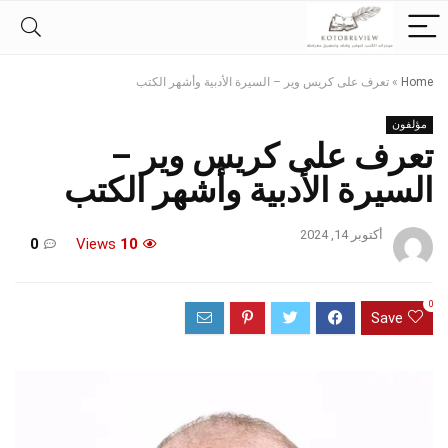
Home
»
تعرف على كريس وير – السيرة الأدبية وأشهر الكتب
مؤلفون
تعرف على كريس وير –
السيرة الأدبية وأشهر الكتب
أكتوبر 14, 2024
0
Views
10
0
Save