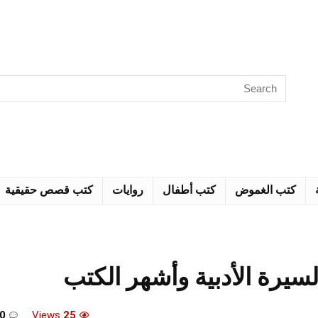
كتب الغموض
كتب أطفال
روايات
كتب قصص حقيقية
يرة الأدبية وأشهر الكتب
0
Views
25