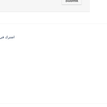
اشترك في قا