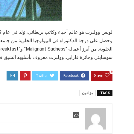
وحصل على درجة الدكتوراه في البيولوجيا الخلوية من جام
سوسايتي وجائزة فارابي. وولبرت معروف بأسلوبه الشيق في ت
0
Save
TAGS:
مؤلفون