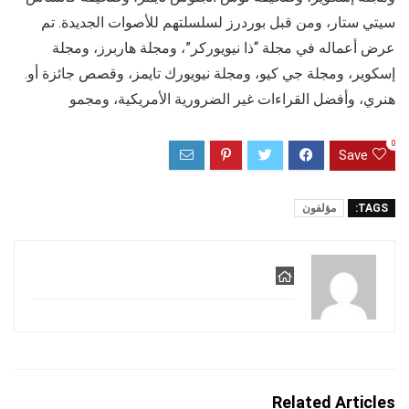
سيتي ستار، ومن قبل بوردرز لسلسلتهم للأصوات الجديدة. تم
عرض أعماله في مجلة “ذا نيويوركر”، ومجلة هاربرز، ومجلة
إسكوير، ومجلة جي كيو، ومجلة نيويورك تايمز، وقصص جائزة أو.
هنري، وأفضل القراءات غير الضرورية الأمريكية، ومجمو
0
Save
TAGS:
مؤلفون
Related Articles