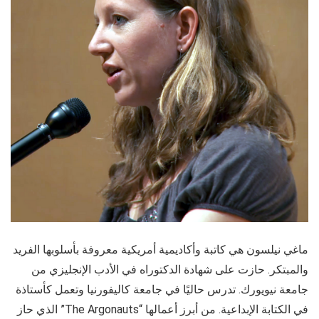
ماغي نيلسون هي كاتبة وأكاديمية أمريكية معروفة بأسلوبها الفريد
والمبتكر. حازت على شهادة الدكتوراه في الأدب الإنجليزي من
جامعة نيويورك. تدرس حاليًا في جامعة كاليفورنيا وتعمل كأستاذة
في الكتابة الإبداعية. من أبرز أعمالها “The Argonauts” الذي حاز