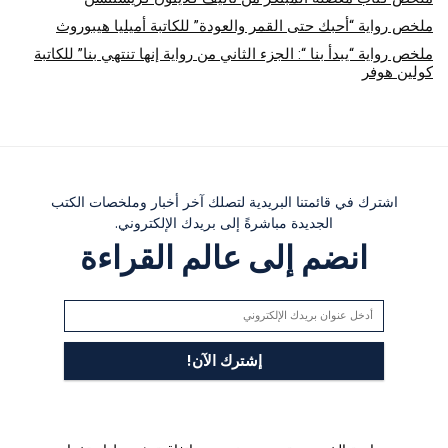
ملخص رواية “أحبك حتى القمر والعودة” للكاتبة أميليا هيبوروث
ملخص رواية “يبدأ بنا “: الجزء الثاني من رواية إنها تنتهي بنا” للكاتبة
كولين هوفر
اشترك في قائمتنا البريدية لتصلك آخر أخبار وملخصات الكتب
الجديدة مباشرةً إلى بريدك الإلكتروني.
انضم إلى عالم القراءة