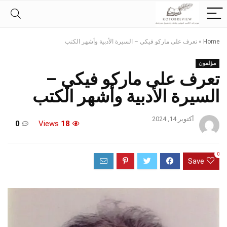
Home
»
تعرف على ماركو فيكي – السيرة الأدبية وأشهر الكتب
مؤلفون
تعرف على ماركو فيكي –
السيرة الأدبية وأشهر الكتب
أكتوبر 14, 2024
0
Views
18
0
Save