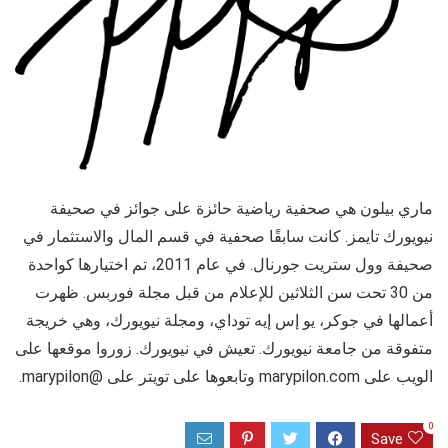
ماري بيلون هي صحفية رياضية حائزة على جوائز في صحيفة
نيويورك تايمز. كانت سابقًا صحفية في قسم المال والاستثمار في
صحيفة وول ستريت جورنال. في عام 2011، تم اختيارها كواحدة
من 30 تحت سن الثلاثين للإعلام من قبل مجلة فوربس. ظهرت
أعمالها في جوكر، يو إس إيه توداي، ومجلة نيويورك، وهي خريجة
متفوقة من جامعة نيويورك. تعيش في نيويورك. زوروا موقعها على
الويب على marypilon.com وتابعوها على تويتر على @marypilon.
0
Save