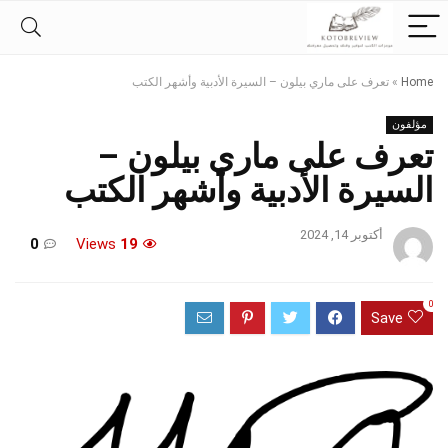
Home
»
تعرف على ماري بيلون – السيرة الأدبية وأشهر الكتب
مؤلفون
تعرف على ماري بيلون –
السيرة الأدبية وأشهر الكتب
أكتوبر 14, 2024
0
Views
19
0
Save