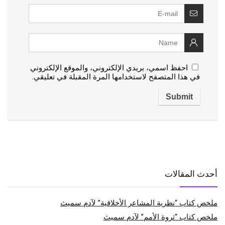
احفظ اسمي، بريدي الإلكتروني، والموقع الإلكتروني
في هذا المتصفح لاستخدامها المرة المقبلة في تعليقي.
أحدث المقالات
ملخص كتاب “نظرية المشاعر الأخلاقية” لآدم سميث
ملخص كتاب “ثروة الأمم” لآدم سميث