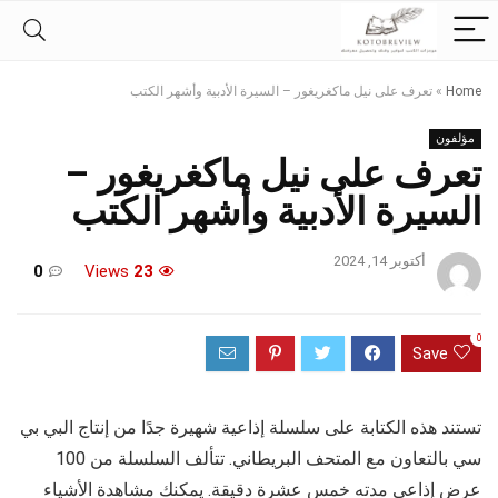
Home
»
تعرف على نيل ماكغريغور – السيرة الأدبية وأشهر الكتب
مؤلفون
تعرف على نيل ماكغريغور –
السيرة الأدبية وأشهر الكتب
أكتوبر 14, 2024
0
Views
23
0
Save
تستند هذه الكتابة على سلسلة إذاعية شهيرة جدًا من إنتاج البي بي
سي بالتعاون مع المتحف البريطاني. تتألف السلسلة من 100
عرض إذاعي مدته خمس عشرة دقيقة. يمكنك مشاهدة الأشياء