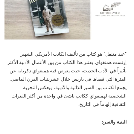
“عيد متنقل” هو كتاب من تأليف الكاتب الأمريكي الشهير
إرنست همنغواي. يعتبر هذا الكتاب من بين الأعمال الأدبية الأكثر
تأثيراً في الأدب الحديث، حيث يعرض فيه همنغواي ذكرياته عن
الفترة التي قضاها في باريس خلال عشرينيات القرن الماضي.
يجمع الكتاب بين السير الذاتية والأدبية، ويعكس التجربة
الشخصية لهمنغواي ككاتب ناشئ في واحدة من أكثر الفترات
الثقافية إلهاماً في التاريخ.
البنية والسرد