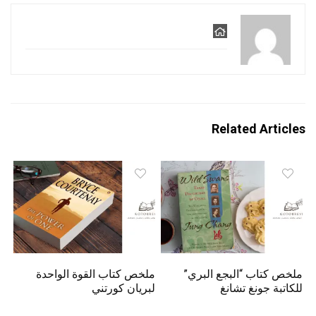
Related Articles
ملخص كتاب “البجع البري”
ملخص كتاب القوة الواحدة
للكاتبة جونغ تشانغ
لبريان كورتني