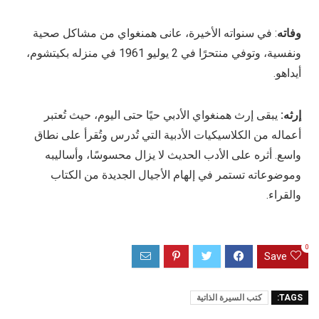
وفاته
: في سنواته الأخيرة، عانى همنغواي من مشاكل صحية
ونفسية، وتوفي منتحرًا في 2 يوليو 1961 في منزله بكيتشوم،
أيداهو.
إرثه:
يبقى إرث همنغواي الأدبي حيًا حتى اليوم، حيث تُعتبر
أعماله من الكلاسيكيات الأدبية التي تُدرس وتُقرأ على نطاق
واسع. أثره على الأدب الحديث لا يزال محسوسًا، وأساليبه
وموضوعاته تستمر في إلهام الأجيال الجديدة من الكتاب
والقراء.
0
Save
TAGS:
كتب السيرة الذاتية