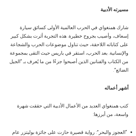
مسيرته الأدبية
شارك همنغواي في الحرب العالمية الأولى كسائق سيارة
إسعاف، وأصيب بجروح خطيرة. هذه التجربة أثرت بشكل كبير
على كتاباته اللاحقة، حيث تناول موضوعات الحرب والشجاعة
والإنسانية. بعد الحرب، استقر في باريس حيث التقى بمجموعة
من الكتاب والفنانين الذين أصبحوا جزءًا من ما يُعرف بـ “الجيل
الضائع”.
أشهر أعماله
كتب همنغواي العديد من الأعمال الأدبية التي حققت شهرة
واسعة، من أبرزها:
“العجوز والبحر”: رواية قصيرة حازت على جائزة بوليتزر عام