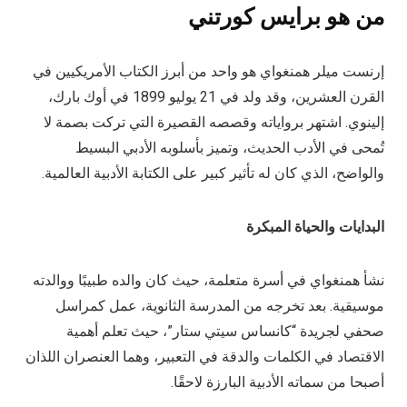
من
هو برايس كورتني
إرنست ميلر همنغواي هو واحد من أبرز الكتاب الأمريكيين في
القرن العشرين، وقد ولد في 21 يوليو 1899 في أوك بارك،
إلينوي. اشتهر برواياته وقصصه القصيرة التي تركت بصمة لا
تُمحى في الأدب الحديث، وتميز بأسلوبه الأدبي البسيط
والواضح، الذي كان له تأثير كبير على الكتابة الأدبية العالمية.
البدايات والحياة المبكرة
نشأ همنغواي في أسرة متعلمة، حيث كان والده طبيبًا ووالدته
موسيقية. بعد تخرجه من المدرسة الثانوية، عمل كمراسل
صحفي لجريدة “كانساس سيتي ستار”، حيث تعلم أهمية
الاقتصاد في الكلمات والدقة في التعبير، وهما العنصران اللذان
أصبحا من سماته الأدبية البارزة لاحقًا.