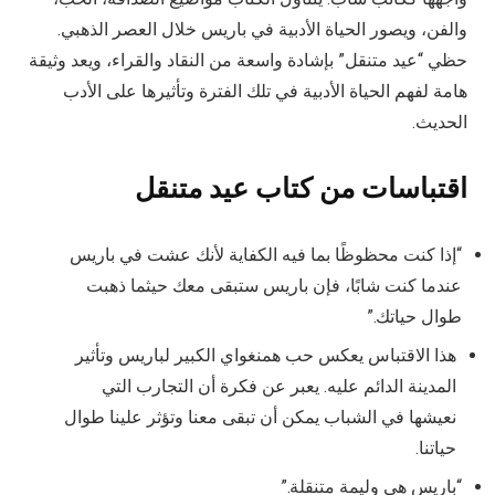
والفن، ويصور الحياة الأدبية في باريس خلال العصر الذهبي.
حظي “عيد متنقل” بإشادة واسعة من النقاد والقراء، ويعد وثيقة
هامة لفهم الحياة الأدبية في تلك الفترة وتأثيرها على الأدب
الحديث.
اقتباسات من كتاب عيد متنقل
“إذا كنت محظوظًا بما فيه الكفاية لأنك عشت في باريس
عندما كنت شابًا، فإن باريس ستبقى معك حيثما ذهبت
طوال حياتك.”
هذا الاقتباس يعكس حب همنغواي الكبير لباريس وتأثير
المدينة الدائم عليه. يعبر عن فكرة أن التجارب التي
نعيشها في الشباب يمكن أن تبقى معنا وتؤثر علينا طوال
حياتنا.
“باريس هي وليمة متنقلة.”