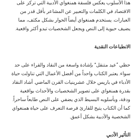
هذا الأسلوب يعكس فلسفة همنغواي الأدبية التي تركز على
الاقتصاد في الكلمات والتعبير عن المشاعر بأقل قدر من
العبارات. يستخدم همنغواي أيضاً الحوار بشكل مكثف، مما
يضيف حيوية إلى النص ويجعل الشخصيات تبدو أكثر واقعية.
الانطباعات النقدية
حظي “عيد متنقل” بإشادة واسعة من النقاد والقراء على حد
سواء. يعتبر الكتاب واحداً من أفضل الأعمال التي تناولت حياة
الأدباء في باريس خلال عشرينيات القرن الماضي. أشاد النقاد
بقدرة همنغواي على تصوير الشخصيات والأحداث بواقعية
ودقة، وبأسلوبه البسيط الذي يضفي على النص طابعاً ساحراً.
كما أن الكتاب يتيح للقارئ فرصة التعرف على حياة همنغواي
الشخصية والأدبية بشكل أعمق.
التأثير الأدبي