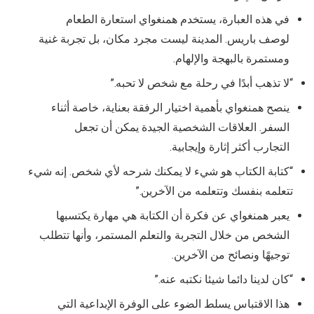
في هذه العبارة، يستخدم همنغواي استعارة الطعام
لوصف باريس. المدينة ليست مجرد مكان، بل تجربة غنية
ومستمرة بالبهجة والإلهام.
“لا تذهب أبدًا في رحلة مع شخص لا تحبه.”
ينصح همنغواي بأهمية اختيار الرفقة بعناية، خاصة أثناء
السفر. العلاقات الشخصية الجيدة يمكن أن تجعل
التجارب أكثر إثارة وإيجابية.
“كتابة الكتاب هو شيء لا يمكنك شرحه لأي شخص. إنه شيء
تتعلمه بنفسك وتتعلمه من الآخرين.”
يعبر همنغواي عن فكرة أن الكتابة هي مهارة يكتسبها
الشخص من خلال التجربة والتعلم المستمر، وأنها تتطلب
توجيهًا ونصائح من الآخرين.
“كان لدينا دائما شيئا نكتبه عنه.”
هذا الاقتباس يسلط الضوء على الوفرة الإبداعية التي