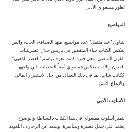
تطور همنغواي الأدبي.
المواضيع
يتناول “عيد متنقل” عدة مواضيع، منها الصداقة، الحب، والفن.
يعكس الكتاب حياة المثقفين في باريس خلال عشرينيات
القرن الماضي، وهي فترة كانت تعرف باسم “العصر الذهبي”
للفنون والأدب. يعكس همنغواي أيضاً التحديات التي واجهها
ككاتب شاب، بما في ذلك النضال من أجل الاستقرار المالي
والإبداع الأدبي.
الأسلوب الأدبي
يتميز أسلوب همنغواي في هذا الكتاب بالبساطة والوضوح.
يعتمد على جمل قصيرة ومباشرة، ويبتعد عن الزخارف اللغوية.