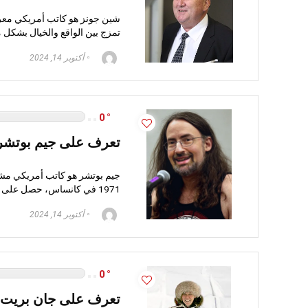
شين جونز هو كاتب أمريكي معرو
تمزج بين الواقع والخيال بشكل 
أكتوبر 14, 2024
0
تعرف على جيم بوتشر –
جيم بوتشر هو كاتب أمريكي مشهور
1971 في كانساس، حصل على درجة البكالوريوس في الأدب ...
أكتوبر 14, 2024
0
تعرف على جان بريت – 