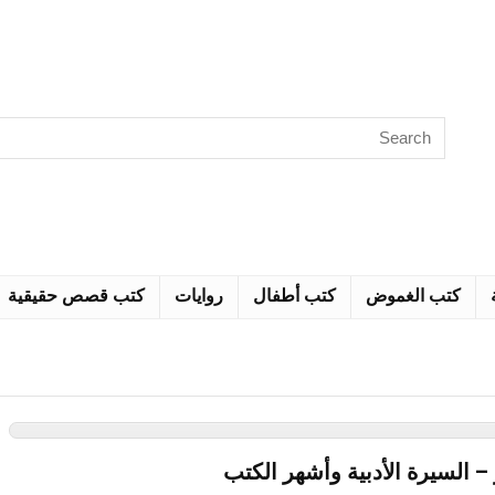
كتب الغموض
كتب أطفال
روايات
كتب قصص حقيقية
السيرة الأدبية وأشهر الكتب