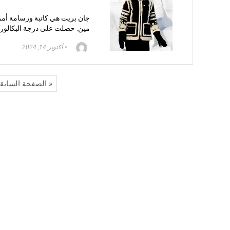
مين. حصلت على درجة البكالور
أكتوبر 14, 2024
« الصفحة السابق