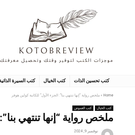
كتب تحسين الذات
كتب الخيال
كتب السيرة الذاتية
Home
»
ملخص رواية “إنها تنتهي بنا”: الجزء الأول” للكاتبة كولين هوفر
كتب الخيال
كتب الغموض
ملخص رواية “إنها تنتهي بنا”:
نوفمبر 9, 2024