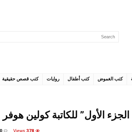
كتب الغموض
كتب أطفال
روايات
كتب قصص حقيقية
 الجزء الأول” للكاتبة كولين هوفر
0
Views
378