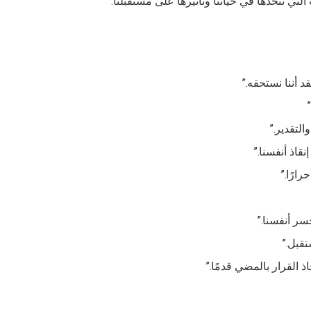
لتي نتخذها في حياتنا وتأثيرها على مستقبلنا.
د أننا نستحقه.”
لتقدير.”
قاذ أنفسنا.”
ارًا.”
سر أنفسنا.”
تقبل.”
القرار بالمضي قدمًا.”