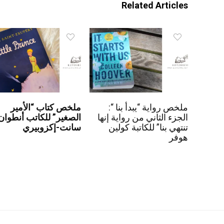
Related Articles
ملخص رواية “يبدأ بنا “:
ملخص كتاب “الأمير
الجزء الثاني من رواية إنها
الصغير” للكاتب أنطوان
تنتهي بنا” للكاتبة كولين
سانت-إكزوبيري
هوفر