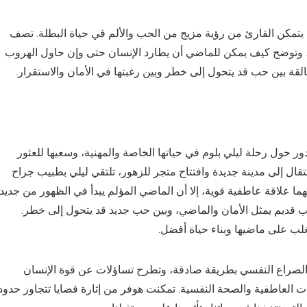
 حيث يتمكن القارئ من رؤية مزيج من الحب والألم في حياة البطلة. تصف
ي، وتوضح كيف يمكن للماضي أن يطارد الإنسان حتى وإن حاول الهروب
القة بين حب قد يتحول إلى خطر وبين رغبتها في الأمان والاستقرار.
تدور حول رحلة ليلي بلوم في حياتها الخاصة والمهنية، وسعيها للعثور
ال إلى مدينة جديدة وافتتاح متجر للزهور، تلتقي ليلي بطبيب جراح
نهما علاقة عاطفية قوية، إلا أن الماضي المؤلم يبدأ في الظهور من جديد
حب قديم يمثل الأمان والماضي، وبين حب جديد قد يتحول إلى خطر.
تغلب على ماضيها وبناء حياة أفضل.
الصراع النفسي بطريقة صادقة، وتطرح تساؤلات عن قوة الإنسان
ات العاطفية والصحة النفسية. تمكنت هوفر من إثارة قضايا تتجاوز حدود