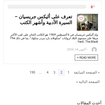
0
تعرف على أليكس جريسيان –
السيرة الأدبية وأشهر الكتب
ولد أليكس جريسيان في 6 أغسطس 1969. هو الكاتب الحائز على لقب الأكثر
مبيعًا على مستوى البلاد لروايات "سكوتلاند يارد مردر سكواد"، بما في ذلك The
Yard، The Black ...
أكتوبر 14, 2024
READ MORE +
« الصفحة السابقة
1
2
3
4
…
190
الصفحة التالية «
أحدث المقالات