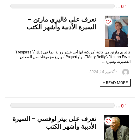
0
تعرف على فاليري مارتن –
السيرة الأدبية وأشهر الكتب
فاليري مارتن هي كاتبة أمريكية لها أحد عشر رواية، بما في ذلك "Trespass"،
"Mary Reilly"، "Italian Fever"، و"Property"، وأربع مجموعات من القصص
القصيرة، وسيرة ...
أكتوبر 14, 2024
READ MORE +
0
تعرف على بيتر لوفسي – السيرة
الأدبية وأشهر الكتب