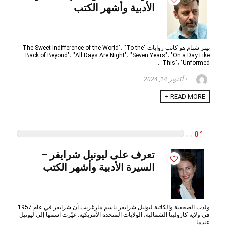
الأدبية وأشهر الكتب
بيتر شتام هو كاتب روايات "The Sweet Indifference of the World"، "To the
Back of Beyond"، "All Days Are Night"، "Seven Years"، "On a Day Like
This"، "Unformed ...
أكتوبر 14, 2024
READ MORE +
0
تعرف على ليونيل شرايفر –
السيرة الأدبية وأشهر الكتب
ولدت الصحفية والكاتبة ليونيل شرايفر باسم مارغريت آن شرايفر في عام 1957
في ولاية كارولينا الشمالية، الولايات المتحدة الأمريكية. غيّرت اسمها إلى ليونيل
عندما ...