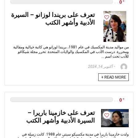
0
تعرف على بريندا لوزانو – السيرة
الأدبية وأشهر الكتب
من مواليد مدينة المكسيك في عام 1981، بريندا لوزانو هي كاتبة خيالية ومقالية
ومحررة. درست الأدب في المكسيك والولايات المتحدة. تحرر مجلة شيكاغو
للأدب تحت اسم ...
أكتوبر 14, 2024
READ MORE +
0
تعرف على خازمينا باريرا –
السيرة الأدبية وأشهر الكتب
ولدت خازمينا باريرا في مدينة مكسيكو سيتي عام 1988. كانت زميلة في