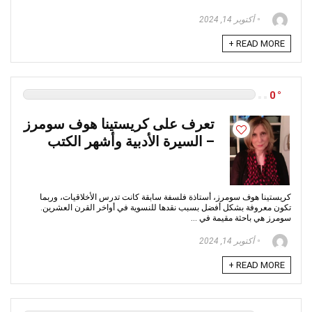
أكتوبر 14, 2024
READ MORE +
0
تعرف على كريستينا هوف سومرز
– السيرة الأدبية وأشهر الكتب
كريستينا هوف سومرز، أستاذة فلسفة سابقة كانت تدرس الأخلاقيات، وربما
تكون معروفة بشكل أفضل بسبب نقدها للنسوية في أواخر القرن العشرين.
سومرز هي باحثة مقيمة في ...
أكتوبر 14, 2024
READ MORE +