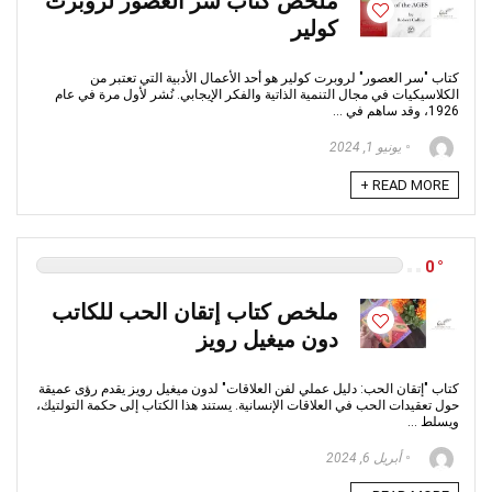
ملخص كتاب سر العصور لروبرت
كولير
كتاب "سر العصور" لروبرت كولير هو أحد الأعمال الأدبية التي تعتبر من
الكلاسيكيات في مجال التنمية الذاتية والفكر الإيجابي. نُشر لأول مرة في عام
1926، وقد ساهم في ...
يونيو 1, 2024
READ MORE +
0
ملخص كتاب إتقان الحب للكاتب
دون ميغيل رويز
كتاب "إتقان الحب: دليل عملي لفن العلاقات" لدون ميغيل رويز يقدم رؤى عميقة
حول تعقيدات الحب في العلاقات الإنسانية. يستند هذا الكتاب إلى حكمة التولتيك،
ويسلط ...
أبريل 6, 2024