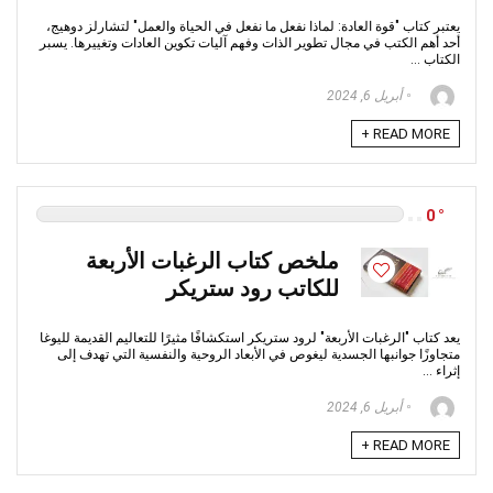
يعتبر كتاب "قوة العادة: لماذا نفعل ما نفعل في الحياة والعمل" لتشارلز دوهيج،
أحد أهم الكتب في مجال تطوير الذات وفهم آليات تكوين العادات وتغييرها. يسبر
الكتاب ...
أبريل 6, 2024
READ MORE +
0
ملخص كتاب الرغبات الأربعة
للكاتب رود ستريكر
يعد كتاب "الرغبات الأربعة" لرود ستريكر استكشافًا مثيرًا للتعاليم القديمة لليوغا
متجاوزًا جوانبها الجسدية ليغوص في الأبعاد الروحية والنفسية التي تهدف إلى
إثراء ...
أبريل 6, 2024
READ MORE +