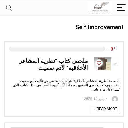
Self Improvement
0
ملخص كتاب “نظرية المشاعر
الأخلاقية” لآدم سميث
المقدمة"نظرية المشاعر الأخلاقية" هو كتاب أساسي من تأليف آدم سميث،
الفيلسوف الاسكتلندي المشهور بعمله الآخر "ثروة الأمم". في هذا الكتاب، الذي
نُشر لأول مرة عام ...
يناير 19, 2025
READ MORE +