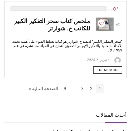
0
ملخص كتاب سحر التفكير الكبير
للكاتب ج. شوارتز
"سحر التفكير الكبير" لديفيد ج. شوارتز هو كتاب يسلط الضوء على أهمية تحديد
الأهداف العالية والتفكير الإيجابي لتحقيق النجاح في الحياة. منذ نشره في عام
1959، لا ...
أبريل 6, 2024
READ MORE +
1
2
3
…
9
الصفحة التالية «
أحدث المقالات